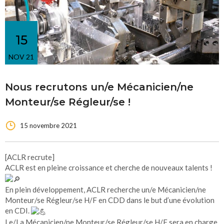
15
NOV 21
Nous recrutons un/e Mécanicien/ne
Monteur/se Régleur/se !
15 novembre 2021
[ACLR recrute]
ACLR est en pleine croissance et cherche de nouveaux talents !
En plein développement, ACLR recherche un/e Mécanicien/ne
Monteur/se Régleur/se H/F en CDD dans le but d’une évolution
en CDI.
Le/La Mécanicien/ne Monteur/se Régleur/se H/F sera en charge