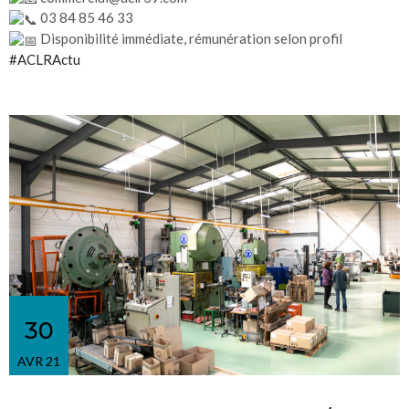
03 84 85 46 33
Disponibilité immédiate, rémunération selon profil
#ACLRActu
30
AVR 21