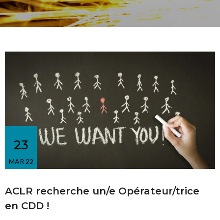
23
MAR 22
ACLR recherche un/e Opérateur/trice
en CDD !