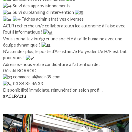
Suivi des approvisionnements
Suivi du planning d’intervention
Tâches administratives diverses
ACLR recherche un/e collaborateur/rice autonome à l’aise avec
l’outil informatique !
Vous souhaitez intégrer une société à taille humaine avec une
équipe dynamique ?
N’attendez plus, le poste d’Assistant/e Polyvalent/e H/F est fait
pour vous !
Adressez-nous votre candidature à l’attention de :
Gérald BORROD
commercial@aclr39.com
03 84 85 46 33
Disponibilité immédiate, rémunération selon profil !
#ACLRActu