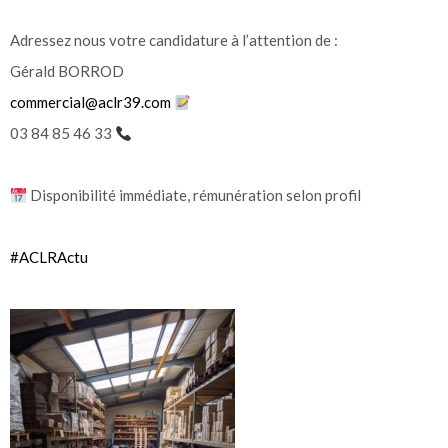
Adressez nous votre candidature à l’attention de :
Gérald BORROD
commercial@aclr39.com
03 84 85 46 33
Disponibilité immédiate, rémunération selon profil
#ACLRActu