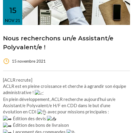
15
NOV 21
Nous recherchons un/e Assistant/e
Polyvalent/e !
15 novembre 2021
[ACLR recrute]
ACLR est en pleine croissance et cherche à agrandir son équipe
administrative !
En plein développement, ACLR recherche aujourd’hui un/e
Assistant/e Polyvalent/e H/F en CDD dans le but d’une
évolution en CDI
avec pour missions principales :
Édition des devis
Édition des bons de livraison
Lancement des commandes