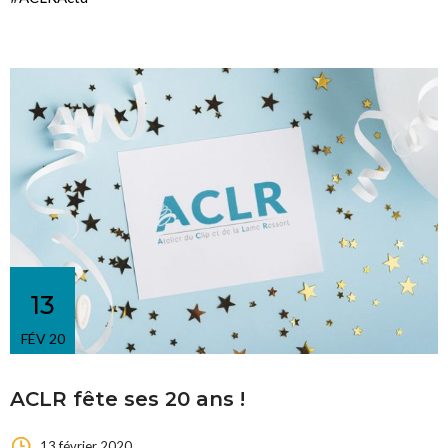
13
FÉV 20
ACLR fête ses 20 ans !
13 février 2020