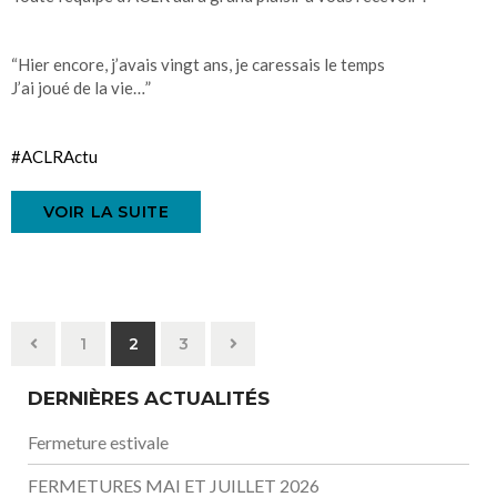
“Hier encore, j’avais vingt ans, je caressais le temps
J’ai joué de la vie…”
#
ACLRActu
VOIR LA SUITE
1
2
3
DERNIÈRES ACTUALITÉS
Fermeture estivale
FERMETURES MAI ET JUILLET 2026