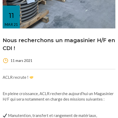
11
MAR 21
Nous recherchons un magasinier H/F en
CDI !
11 mars 2021
ACLR recrute !
En pleine croissance, ACLR recherche aujourd’hui un Magasinier
H/F qui sera notamment en charge des missions suivantes :
Manutention, transfert et rangement de matériaux,