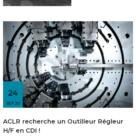
24
SEP 20
ACLR recherche un Outilleur Régleur
H/F en CDI !