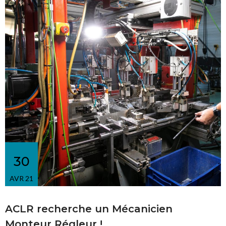
30
AVR 21
ACLR recherche un Mécanicien
Monteur Régleur !