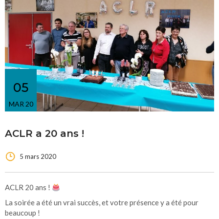
05
MAR 20
ACLR a 20 ans !
5 mars 2020
ACLR 20 ans !
La soirée a été un vrai succès, et votre présence y a été pour
beaucoup !